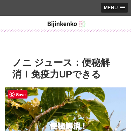
MENU
ノニ ジュース：便秘解
消！免疫力UPできる
ブログ
Save