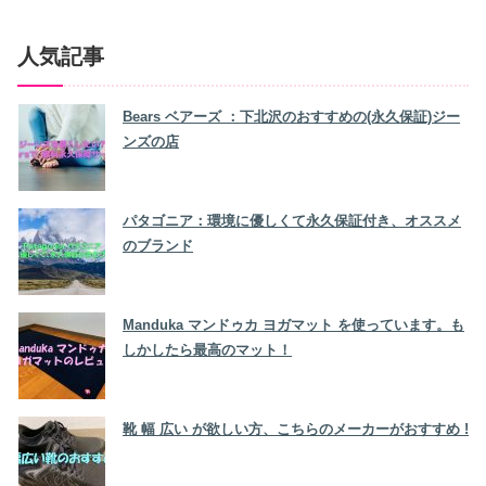
人気記事
Bears ベアーズ ：下北沢のおすすめの(永久保証)ジー
ンズの店
パタゴニア：環境に優しくて永久保証付き、オススメ
のブランド
Manduka マンドゥカ ヨガマット を使っています。も
しかしたら最高のマット！
靴 幅 広い が欲しい方、こちらのメーカーがおすすめ !