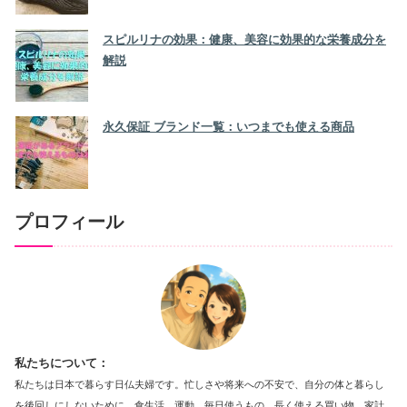
スピルリナの効果：健康、美容に効果的な栄養成分を
解説
永久保証 ブランド一覧：いつまでも使える商品
プロフィール
私たちについて：
私たちは日本で暮らす日仏夫婦です。忙しさや将来への不安で、自分の体と暮らし
を後回しにしないために、食生活、運動、毎日使うもの、長く使える買い物、家計