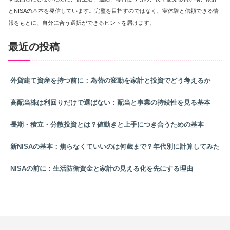
とNISAの基本を発信しています。完璧を目指すのではなく、実体験と信頼できる情
報をもとに、自分に合う選択ができるヒントを届けます。
最近の投稿
外貨建て資産を持つ前に：為替の変動を家計と投資でどう考えるか
高配当株は利回りだけで選ばない：配当と事業の持続性を見る基本
長期・積立・分散投資とは？値動きと上手につき合うための基本
新NISAの基本：焦らなくていいのは何歳まで？年代別に計算してみた
NISAの前に：生活防衛資金と家計の見える化を先にする理由