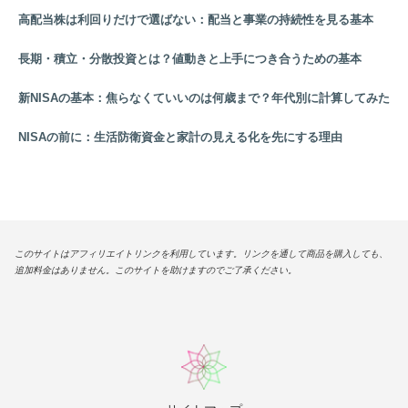
高配当株は利回りだけで選ばない：配当と事業の持続性を見る基本
長期・積立・分散投資とは？値動きと上手につき合うための基本
新NISAの基本：焦らなくていいのは何歳まで？年代別に計算してみた
NISAの前に：生活防衛資金と家計の見える化を先にする理由
このサイトはアフィリエイトリンクを利用しています。リンクを通して商品を購入しても、
追加料金はありません。このサイトを助けますのでご了承ください。