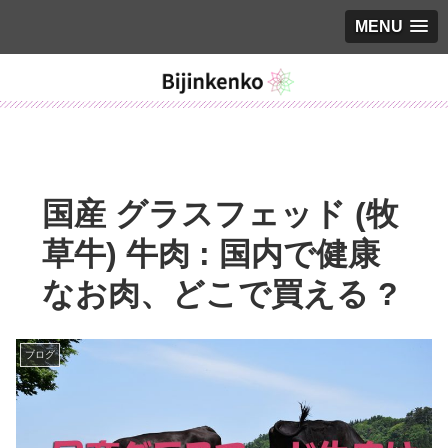
MENU
国産 グラスフェッド (牧
草牛) 牛肉 : 国内で健康
なお肉、どこで買える ?
ブログ