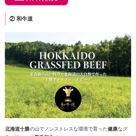
② 和牛道
北海道十勝
の山でノンストレスな環境で育った
健康
なグ