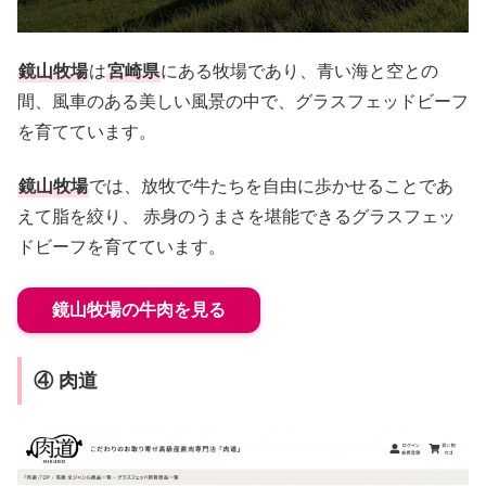
鏡山牧場
は
宮崎県
にある牧場であり、青い海と空との
間、風車のある美しい風景の中で、グラスフェッドビーフ
を育てています。
鏡山牧場
では、放牧で牛たちを自由に歩かせることであ
えて脂を絞り、 赤身のうまさを堪能できるグラスフェッ
ドビーフを育てています。
鏡山牧場の牛肉を見る
④ 肉道