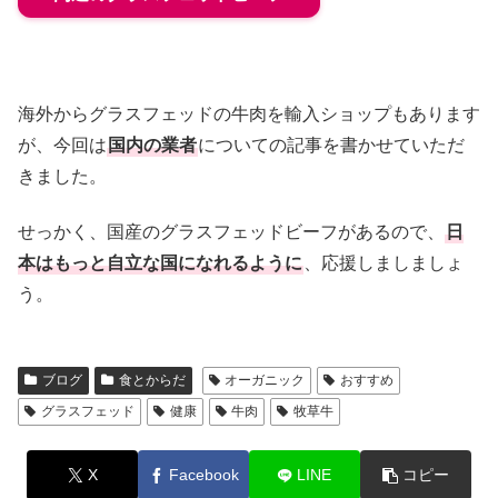
海外からグラスフェッドの牛肉を輸入ショップもあります
が、今回は
国内の業者
についての記事を書かせていただ
きました。
せっかく、国産のグラスフェッドビーフがあるので、
日
本はもっと自立な国になれるように
、応援しましましょ
う。
ブログ
食とからだ
オーガニック
おすすめ
グラスフェッド
健康
牛肉
牧草牛
X
Facebook
LINE
コピー