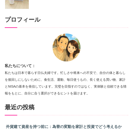
プロフィール
私たちについて：
私たちは日本で暮らす日仏夫婦です。忙しさや将来への不安で、自分の体と暮らし
を後回しにしないために、食生活、運動、毎日使うもの、長く使える買い物、家計
とNISAの基本を発信しています。完璧を目指すのではなく、実体験と信頼できる情
報をもとに、自分に合う選択ができるヒントを届けます。
最近の投稿
外貨建て資産を持つ前に：為替の変動を家計と投資でどう考えるか