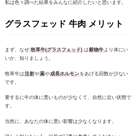
私は色々調べた結果をみんなに紹介したいと思います。
グラスフェッド 牛肉 メリット
まず、なぜ
牧草牛(グラスフェッド)
は
穀物牛
より体にい
いか、知りましょう。
牧草牛は
注射
や
薬
や
成長ホルモン
をあげる回数が少ない
です。
要するに牛の体に悪いものが少なくて、自然に近い状態で
す。
当然に、あなたの体に悪い影響は少なくなります。