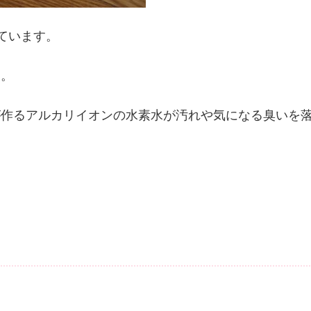
ています。
す。
が作るアルカリイオンの水素水が汚れや気になる臭いを