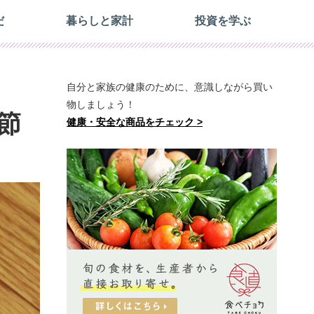
だ
暮らしと家計
投資を学ぶ
自分と家族の健康のために、意識しながら買い
物しましょう！
節
健康・安全な商品をチェック >