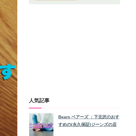
人気記事
Bears ベアーズ ：下北沢のおす
すめの(永久保証)ジーンズの店