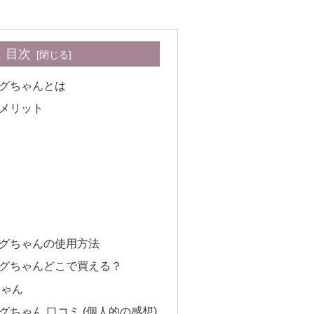
目次
グちゃんとは
メリット
グちゃんの使用方法
グちゃんどこで買える？
ちゃん
ちゃん 口コミ (個人的の感想)