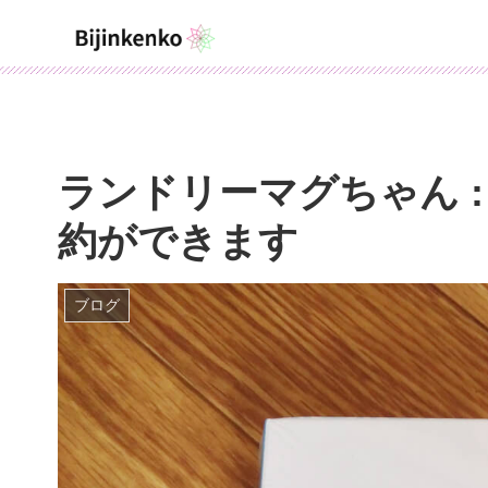
ランドリーマグちゃん 
約ができます
ブログ