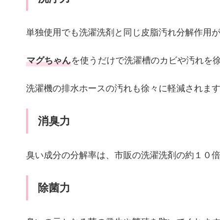
単独使用でも洗濯洗剤と同じ皮脂汚れ分解作用
マグちゃん
を使うだけで洗濯槽のカビや汚れを
洗濯機の排水ホースの汚れも徐々に軽減されま
消臭力
臭い成分の分解率は、市販の洗濯洗剤の約１０
除菌力