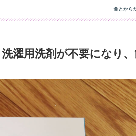
食とから
: 洗濯用洗剤が不要になり、