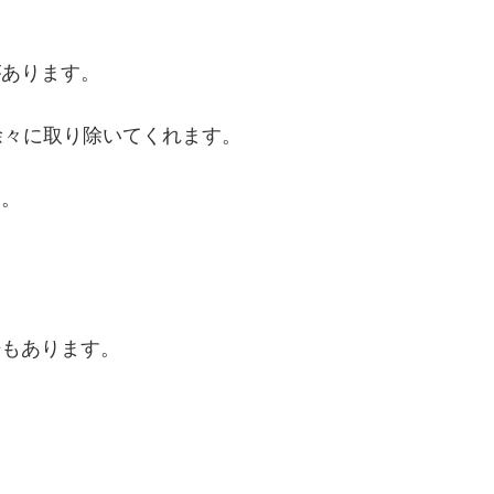
があります。
徐々に取り除いてくれます。
す。
倍もあります。