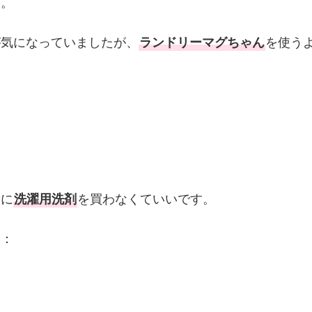
す。
が気になっていましたが、
ランドリーマグちゃん
を使う
的に
洗濯用洗剤
を買わなくていいです。
う：