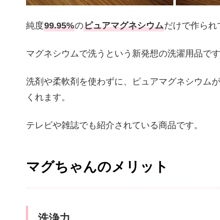
純度
99.95%
の
ピュアマグネシウム
だけで作られ
マグネシウムで洗うという新発想の洗濯用品で
洗剤や柔軟剤を使わずに、ピュアマグネシウム
くれます。
テレビや雑誌でも紹介されている商品です。
マグちゃんのメリット
洗浄力