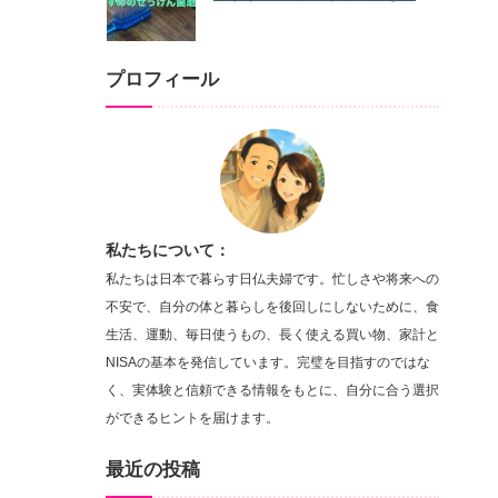
プロフィール
私たちについて：
私たちは日本で暮らす日仏夫婦です。忙しさや将来への
不安で、自分の体と暮らしを後回しにしないために、食
生活、運動、毎日使うもの、長く使える買い物、家計と
NISAの基本を発信しています。完璧を目指すのではな
く、実体験と信頼できる情報をもとに、自分に合う選択
ができるヒントを届けます。
最近の投稿