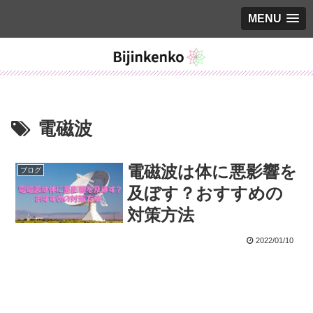
MENU
電磁波
電磁波は体に悪影響を
ブログ
及ぼす？おすすめの
対策方法
2022/01/10