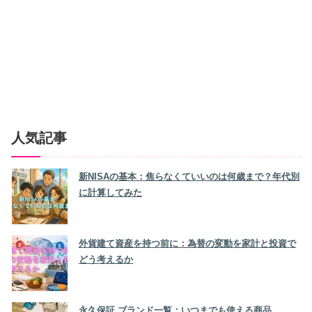
人気記事
新NISAの基本：焦らなくていいのは何歳まで？年代別
に計算してみた
外貨建て資産を持つ前に：為替の変動を家計と投資で
どう考えるか
永久保証 ブランド一覧：いつまでも使える商品