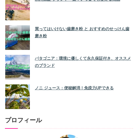
買ってはいけない歯磨き粉 と おすすめのせっけん歯
磨き粉
パタゴニア：環境に優しくて永久保証付き、オススメ
のブランド
ノニ ジュース：便秘解消！免疫力UPできる
プロフィール