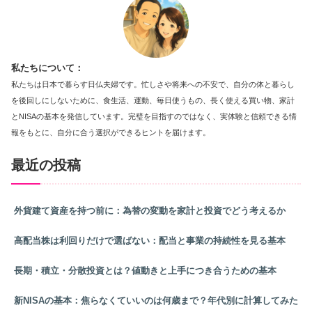
私たちについて：
私たちは日本で暮らす日仏夫婦です。忙しさや将来への不安で、自分の体と暮らし
を後回しにしないために、食生活、運動、毎日使うもの、長く使える買い物、家計
とNISAの基本を発信しています。完璧を目指すのではなく、実体験と信頼できる情
報をもとに、自分に合う選択ができるヒントを届けます。
最近の投稿
外貨建て資産を持つ前に：為替の変動を家計と投資でどう考えるか
高配当株は利回りだけで選ばない：配当と事業の持続性を見る基本
長期・積立・分散投資とは？値動きと上手につき合うための基本
新NISAの基本：焦らなくていいのは何歳まで？年代別に計算してみた