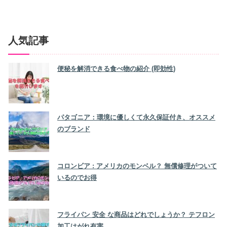
人気記事
便秘を解消できる食べ物の紹介 (即効性)
パタゴニア：環境に優しくて永久保証付き、オススメ
のブランド
コロンビア : アメリカのモンベル？ 無償修理がついて
いるのでお得
フライパン 安全 な商品はどれでしょうか？ テフロン
加工はがれ有害