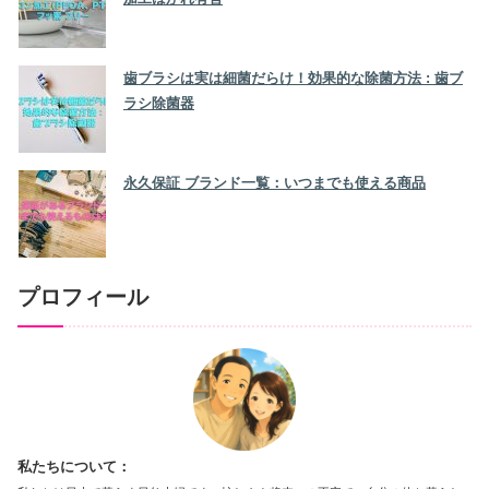
歯ブラシは実は細菌だらけ！効果的な除菌方法 : 歯ブ
ラシ除菌器
永久保証 ブランド一覧：いつまでも使える商品
プロフィール
私たちについて：