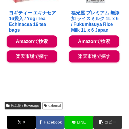
ヨギティー エキナセア
福光屋 プレミアム 無添
16袋入 / Yogi Tea
加 ライスミルク 1L x 6
Echinacea 16 tea
/ Fukumitsuya Rice
bags
Milk 1L x 6 Japan
Amazonで検索
Amazonで検索
楽天市場で探す
楽天市場で探す
飲み物 / Beverage
external
X
Facebook
LINE
コピー