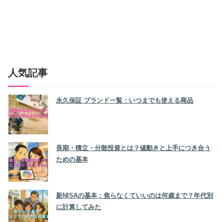
人気記事
永久保証 ブランド一覧：いつまでも使える商品
長期・積立・分散投資とは？値動きと上手につき合う
ための基本
新NISAの基本：焦らなくていいのは何歳まで？年代別
に計算してみた