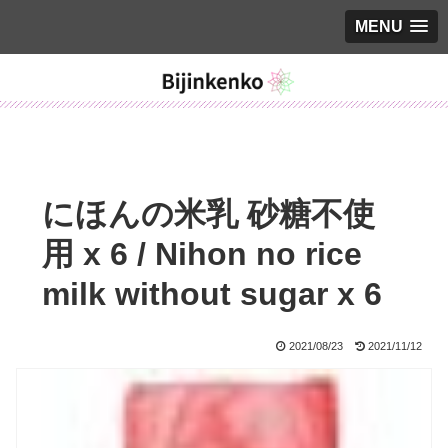
MENU
にほんの米乳 砂糖不使
用 x 6 / Nihon no rice
milk without sugar x 6
2021/08/23
2021/11/12