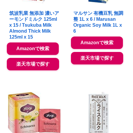
筑波乳業 無添加 濃いア
マルサン 有機豆乳 無調
ーモンドミルク 125ml
整 1L x 6 / Marusan
x 15 / Tsukuba Milk
Organic Soy Milk 1L x
Almond Thick Milk
6
125ml x 15
Amazonで検索
Amazonで検索
楽天市場で探す
楽天市場で探す