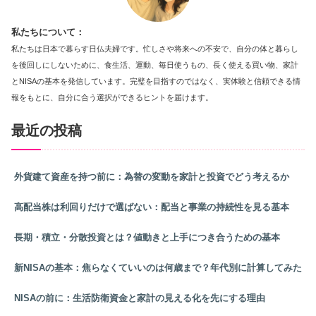
私たちについて：
私たちは日本で暮らす日仏夫婦です。忙しさや将来への不安で、自分の体と暮らし
を後回しにしないために、食生活、運動、毎日使うもの、長く使える買い物、家計
とNISAの基本を発信しています。完璧を目指すのではなく、実体験と信頼できる情
報をもとに、自分に合う選択ができるヒントを届けます。
最近の投稿
外貨建て資産を持つ前に：為替の変動を家計と投資でどう考えるか
高配当株は利回りだけで選ばない：配当と事業の持続性を見る基本
長期・積立・分散投資とは？値動きと上手につき合うための基本
新NISAの基本：焦らなくていいのは何歳まで？年代別に計算してみた
NISAの前に：生活防衛資金と家計の見える化を先にする理由