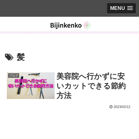
MENU
髪
美容院へ行かずに安
ブログ
いカットできる節約
方法
2023/02/12