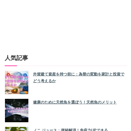
人気記事
外貨建て資産を持つ前に：為替の変動を家計と投資で
どう考えるか
健康のために天然魚を選ぼう！天然魚のメリット
ノニ ジュース：便秘解消！免疫力UPできる