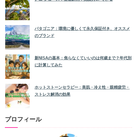
パタゴニア：環境に優しくて永久保証付き、オススメ
のブランド
新NISAの基本：焦らなくていいのは何歳まで？年代別
に計算してみた
ホットストーンセラピー : 美肌・冷え性・眼精疲労・
ストレス解消の効果
プロフィール