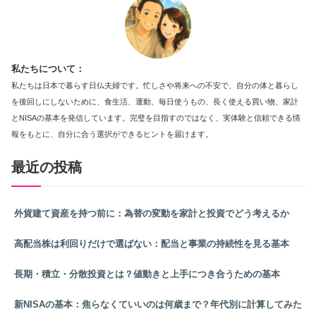
私たちについて：
私たちは日本で暮らす日仏夫婦です。忙しさや将来への不安で、自分の体と暮らし
を後回しにしないために、食生活、運動、毎日使うもの、長く使える買い物、家計
とNISAの基本を発信しています。完璧を目指すのではなく、実体験と信頼できる情
報をもとに、自分に合う選択ができるヒントを届けます。
最近の投稿
外貨建て資産を持つ前に：為替の変動を家計と投資でどう考えるか
高配当株は利回りだけで選ばない：配当と事業の持続性を見る基本
長期・積立・分散投資とは？値動きと上手につき合うための基本
新NISAの基本：焦らなくていいのは何歳まで？年代別に計算してみた