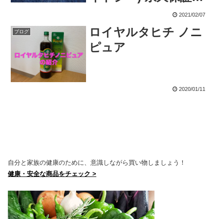
メンズジーンズ
2021/02/07
ロイヤルタヒチ ノニ
ブログ
ピュア
2020/01/11
自分と家族の健康のために、意識しながら買い物しましょう！
健康・安全な商品をチェック >