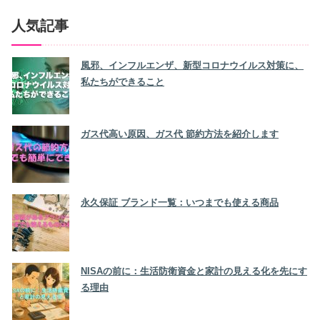
人気記事
風邪、インフルエンザ、新型コロナウイルス対策に、
私たちができること
ガス代高い原因、ガス代 節約方法を紹介します
永久保証 ブランド一覧：いつまでも使える商品
NISAの前に：生活防衛資金と家計の見える化を先にす
る理由