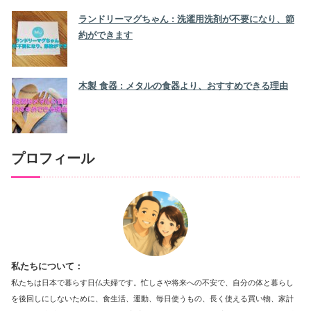
ランドリーマグちゃん : 洗濯用洗剤が不要になり、節
約ができます
木製 食器 : メタルの食器より、おすすめできる理由
プロフィール
私たちについて：
私たちは日本で暮らす日仏夫婦です。忙しさや将来への不安で、自分の体と暮らし
を後回しにしないために、食生活、運動、毎日使うもの、長く使える買い物、家計