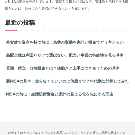
とNISAの基本を発信しています。完璧を目指すのではなく、実体験と信頼できる情
報をもとに、自分に合う選択ができるヒントを届けます。
最近の投稿
外貨建て資産を持つ前に：為替の変動を家計と投資でどう考えるか
高配当株は利回りだけで選ばない：配当と事業の持続性を見る基本
長期・積立・分散投資とは？値動きと上手につき合うための基本
新NISAの基本：焦らなくていいのは何歳まで？年代別に計算してみた
NISAの前に：生活防衛資金と家計の見える化を先にする理由
このサイトはアフィリエイトリンクを利用しています。リンクを通して商品を購入しても、