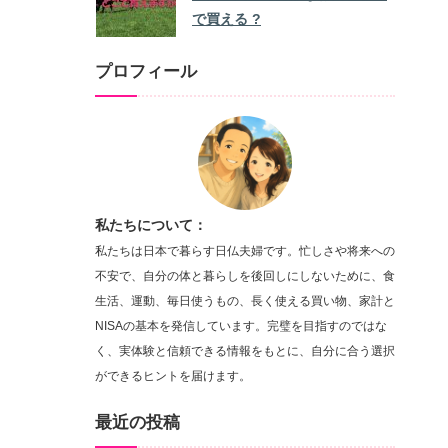
で買える ?
プロフィール
私たちについて：
私たちは日本で暮らす日仏夫婦です。忙しさや将来への
不安で、自分の体と暮らしを後回しにしないために、食
生活、運動、毎日使うもの、長く使える買い物、家計と
NISAの基本を発信しています。完璧を目指すのではな
く、実体験と信頼できる情報をもとに、自分に合う選択
ができるヒントを届けます。
最近の投稿