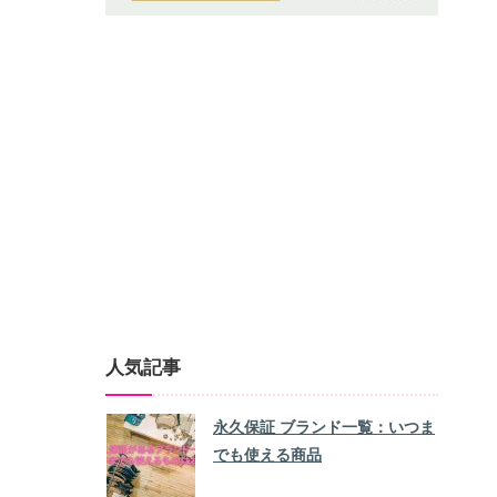
人気記事
永久保証 ブランド一覧：いつま
でも使える商品