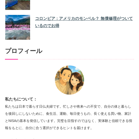
コロンビア : アメリカのモンベル？ 無償修理がついて
いるのでお得
プロフィール
私たちについて：
私たちは日本で暮らす日仏夫婦です。忙しさや将来への不安で、自分の体と暮らし
を後回しにしないために、食生活、運動、毎日使うもの、長く使える買い物、家計
とNISAの基本を発信しています。完璧を目指すのではなく、実体験と信頼できる情
報をもとに、自分に合う選択ができるヒントを届けます。