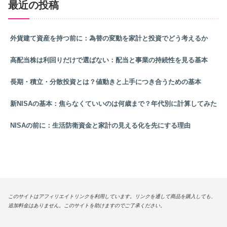
最近の投稿
外貨建て資産を持つ前に：為替の変動を家計と投資でどう考えるか
高配当株は利回りだけで選ばない：配当と事業の持続性を見る基本
長期・積立・分散投資とは？値動きと上手につき合うための基本
新NISAの基本：焦らなくていいのは何歳まで？年代別に計算してみた
NISAの前に：生活防衛資金と家計の見える化を先にする理由
このサイトはアフィリエイトリンクを利用しています。リンクを通して商品を購入しても、
追加料金はありません。このサイトを助けますのでご了承ください。