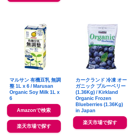
マルサン 有機豆乳 無調
カークランド 冷凍 オー
整 1L x 6 / Marusan
ガニック ブルーベリー
Organic Soy Milk 1L x
(1.36Kg) / Kirkland
6
Organic Frozen
Blueberries (1.36Kg)
Amazonで検索
in Japan
楽天市場で探す
楽天市場で探す