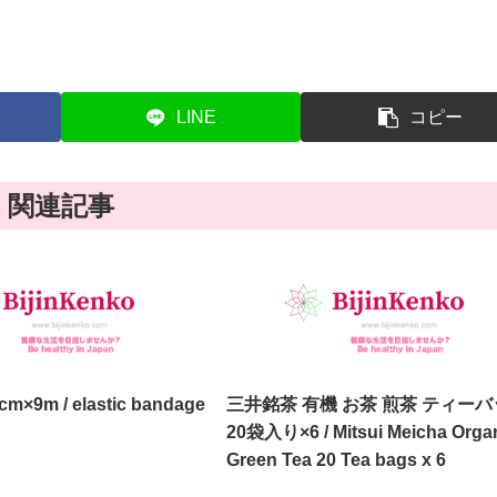
LINE
コピー
関連記事
stic bandage
三井銘茶 有機 お茶 煎茶 ティー
20袋入り×6 / Mitsui Meicha Orga
Green Tea 20 Tea bags x 6