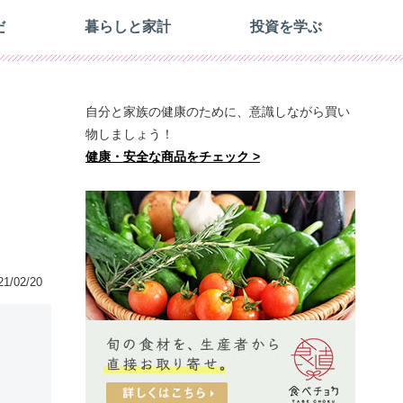
だ
暮らしと家計
投資を学ぶ
自分と家族の健康のために、意識しながら買い
物しましょう！
健康・安全な商品をチェック >
21/02/20