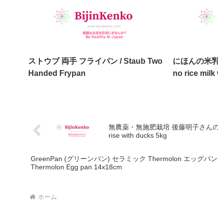
Model (56cm)
ストウブ 両手 フライパン / Staub Two
にほんの米乳 砂
Handed Frypan
no rice milk
無農薬・無施肥栽培 後藤明子さんのお米 アイガモ農法
rise with ducks 5kg
GreenPan (グリーンパン) セラミック Thermolon エッグパン(玉子焼き器) 14x18c
Thermolon Egg pan 14x18cm
ホーム