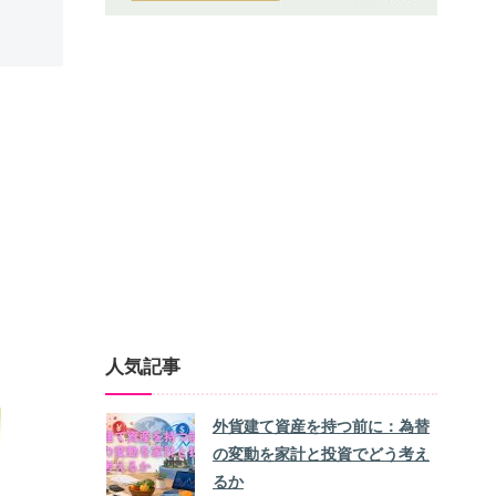
人気記事
外貨建て資産を持つ前に：為替
の変動を家計と投資でどう考え
るか