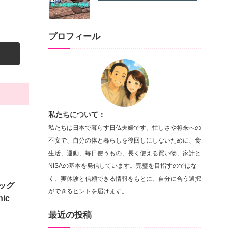
プロフィール
私たちについて：
私たちは日本で暮らす日仏夫婦です。忙しさや将来への
不安で、自分の体と暮らしを後回しにしないために、食
生活、運動、毎日使うもの、長く使える買い物、家計と
NISAの基本を発信しています。完璧を目指すのではな
く、実体験と信頼できる情報をもとに、自分に合う選択
バッグ
ができるヒントを届けます。
nic
最近の投稿