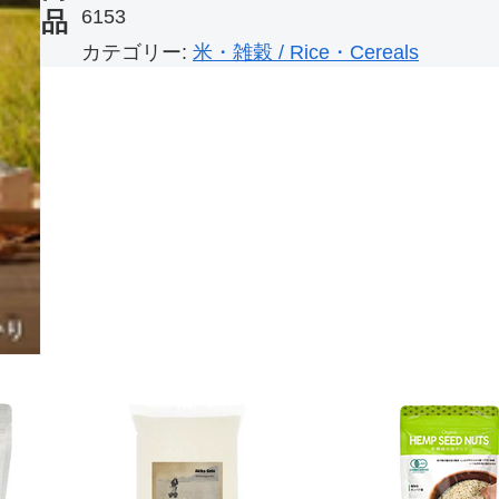
6153
品
カテゴリー:
米・雑穀 / Rice・Cereals