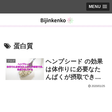
MENU
蛋白質
ヘンプシード の効果
ブログ
は体作りに必要なた
んぱくが摂取でき、
免疫力を上げる
2020/01/25