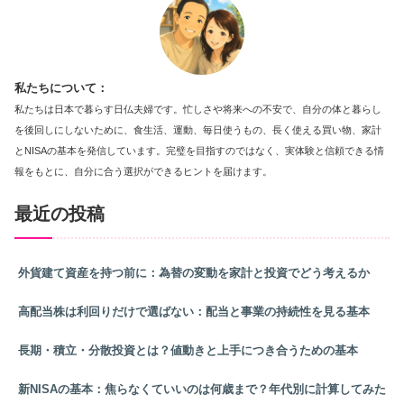
私たちについて：
私たちは日本で暮らす日仏夫婦です。忙しさや将来への不安で、自分の体と暮らし
を後回しにしないために、食生活、運動、毎日使うもの、長く使える買い物、家計
とNISAの基本を発信しています。完璧を目指すのではなく、実体験と信頼できる情
報をもとに、自分に合う選択ができるヒントを届けます。
最近の投稿
外貨建て資産を持つ前に：為替の変動を家計と投資でどう考えるか
高配当株は利回りだけで選ばない：配当と事業の持続性を見る基本
長期・積立・分散投資とは？値動きと上手につき合うための基本
新NISAの基本：焦らなくていいのは何歳まで？年代別に計算してみた