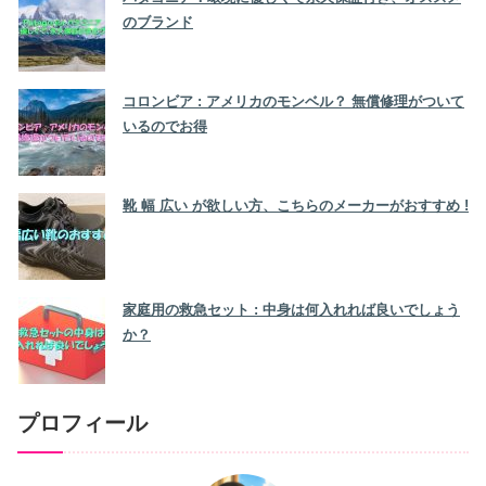
のブランド
コロンビア : アメリカのモンベル？ 無償修理がついて
いるのでお得
靴 幅 広い が欲しい方、こちらのメーカーがおすすめ !
家庭用の救急セット : 中身は何入れれば良いでしょう
か？
プロフィール