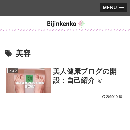
MENU
美容
美人健康ブログの開
ブログ
設：自己紹介 ☺
2019/10/10