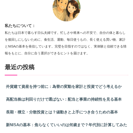
私たちについて：
私たちは日本で暮らす日仏夫婦です。忙しさや将来への不安で、自分の体と暮らし
を後回しにしないために、食生活、運動、毎日使うもの、長く使える買い物、家計
とNISAの基本を発信しています。完璧を目指すのではなく、実体験と信頼できる情
報をもとに、自分に合う選択ができるヒントを届けます。
最近の投稿
外貨建て資産を持つ前に：為替の変動を家計と投資でどう考えるか
高配当株は利回りだけで選ばない：配当と事業の持続性を見る基本
長期・積立・分散投資とは？値動きと上手につき合うための基本
新NISAの基本：焦らなくていいのは何歳まで？年代別に計算してみた