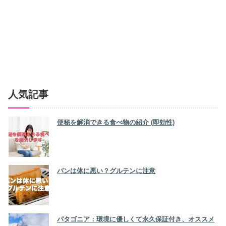
人気記事
便秘を解消できる食べ物の紹介 (即効性)
パンは体に悪い？グルテンに注意
パタゴニア：環境に優しくて永久保証付き、オススメ