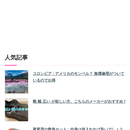
人気記事
コロンビア : アメリカのモンベル？ 無償修理がついて
いるのでお得
靴 幅 広い が欲しい方、こちらのメーカーがおすすめ !
家庭用の救急セット : 中身は何入れれば良いでしょう