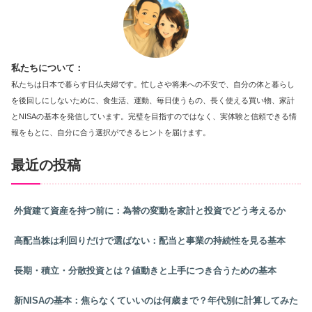
私たちについて：
私たちは日本で暮らす日仏夫婦です。忙しさや将来への不安で、自分の体と暮らし
を後回しにしないために、食生活、運動、毎日使うもの、長く使える買い物、家計
とNISAの基本を発信しています。完璧を目指すのではなく、実体験と信頼できる情
報をもとに、自分に合う選択ができるヒントを届けます。
最近の投稿
外貨建て資産を持つ前に：為替の変動を家計と投資でどう考えるか
高配当株は利回りだけで選ばない：配当と事業の持続性を見る基本
長期・積立・分散投資とは？値動きと上手につき合うための基本
新NISAの基本：焦らなくていいのは何歳まで？年代別に計算してみた