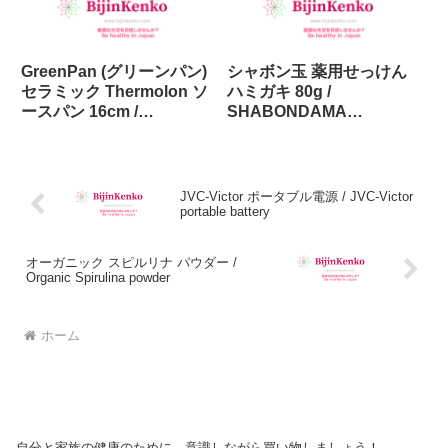
GreenPan (グリーンパン)
シャボン玉 薬用せっけん
セラミック Thermolon ソ
ハミガキ 80g /
ースパン 16cm /
SHABONDAMA
GreenPan Ceramic
Toothpaste (medicated)
Thermolon Sauce pan
80g
16cm
JVC-Victor ポータブル電源 / JVC-Victor
portable battery
オーガニック スピルリナ パウダー /
Organic Spirulina powder
ホーム
自分と家族の健康のために、意識しながら買い物しましょう！