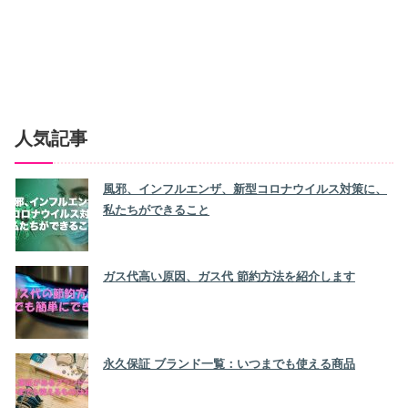
人気記事
風邪、インフルエンザ、新型コロナウイルス対策に、
私たちができること
ガス代高い原因、ガス代 節約方法を紹介します
永久保証 ブランド一覧：いつまでも使える商品