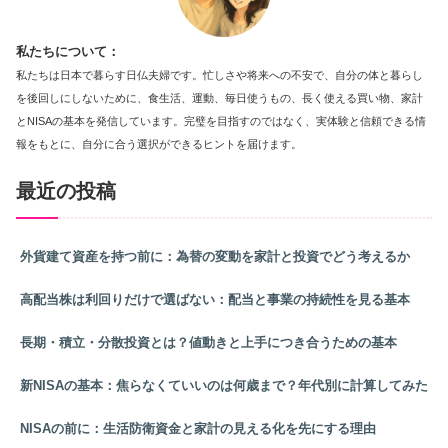
私たちについて：
私たちは日本で暮らす日仏夫婦です。忙しさや将来への不安で、自分の体と暮らし
を後回しにしないために、食生活、運動、毎日使うもの、長く使える買い物、家計
とNISAの基本を発信しています。完璧を目指すのではなく、実体験と信頼できる情
報をもとに、自分に合う選択ができるヒントを届けます。
最近の投稿
外貨建て資産を持つ前に：為替の変動を家計と投資でどう考えるか
高配当株は利回りだけで選ばない：配当と事業の持続性を見る基本
長期・積立・分散投資とは？値動きと上手につき合うための基本
新NISAの基本：焦らなくていいのは何歳まで？年代別に計算してみた
NISAの前に：生活防衛資金と家計の見える化を先にする理由