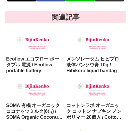
関連記事
Ecoflow エコフロー ポー
メンソレータム ヒビプロ
タブル 電源 / Ecoflow
液体バンソウ膏 10g /
portable battery
Hibikoro liquid bandage
10g
SOMA 有機 オーガニック
コットンラボ オーガニッ
ココナッツミルク(6缶) /
ク コットン ナプキン ノン
SOMA Organic Coconut
ポリマー 20個入 / Cotton
Milk (6 cans)
Labo Organic Cotton
Menstrual Pad 20 pieces