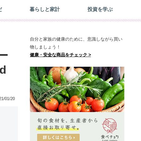
だ
暮らしと家計
投資を学ぶ
自分と家族の健康のために、意識しながら買い
物しましょう！
ー
健康・安全な商品をチェック >
ed
21/01/20