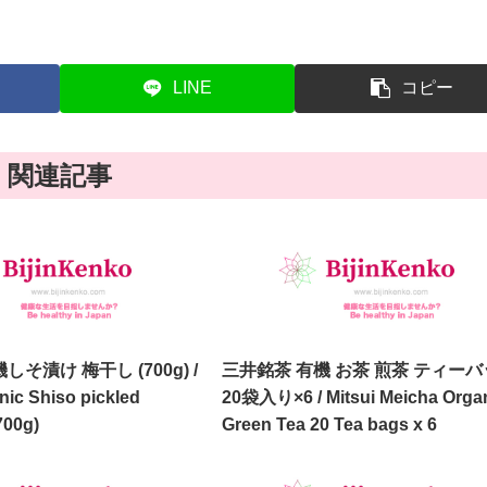
LINE
コピー
関連記事
そ漬け 梅干し (700g) /
三井銘茶 有機 お茶 煎茶 ティー
ic Shiso pickled
20袋入り×6 / Mitsui Meicha Orga
700g)
Green Tea 20 Tea bags x 6