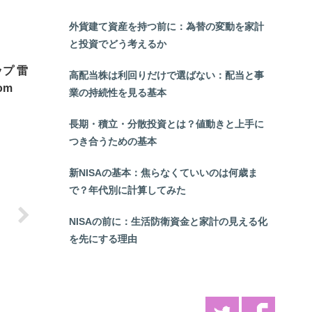
外貨建て資産を持つ前に：為替の変動を家計
と投資でどう考えるか
プ 雷
高配当株は利回りだけで選ばない：配当と事
om
業の持続性を見る基本
長期・積立・分散投資とは？値動きと上手に
つき合うための基本
新NISAの基本：焦らなくていいのは何歳ま
で？年代別に計算してみた
NISAの前に：生活防衛資金と家計の見える化
を先にする理由