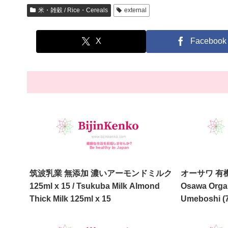
米・雑穀 / Rice・Cereals
external
X
Facebook
筑波乳業 無添加 濃いアーモンドミルク
オーサワ 有機し
125ml x 15 / Tsukuba Milk Almond
Osawa Organ
Thick Milk 125ml x 15
Umeboshi (