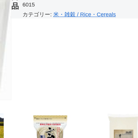
6015
品
カテゴリー:
米・雑穀 / Rice・Cereals