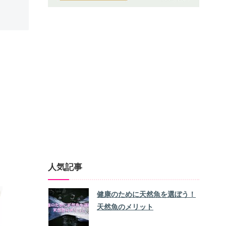
人気記事
健康のために天然魚を選ぼう！
天然魚のメリット