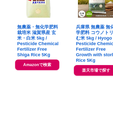
無農薬・無化学肥料
兵庫県 無農薬 無
栽培米 滋賀県産 玄
学肥料 コウノト
米・白米 5kg /
む米 5kg / Hyogo
Pesticide Chemical
Pesticide Chemic
Fertilizer Free
Fertilizer Free
Shiga Rice 5Kg
Growth with stor
Rice 5Kg
Amazonで検索
楽天市場で探す