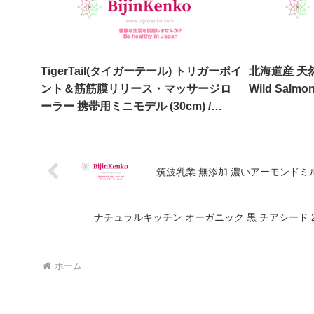
TigerTail(タイガーテール) トリガーポイ
北海道産 天然 
ント＆筋筋膜リリース・マッサージロ
Wild Salmon
ーラー 携帯用ミニモデル (30cm) /
TigerTail Trigger Point Massage
Roller Portable Mini Model (30cm)
筑波乳業 無添加 濃いアーモンドミルク 12
ナチュラルキッチン オーガニック 黒 チアシード 200g / Natu
ホーム