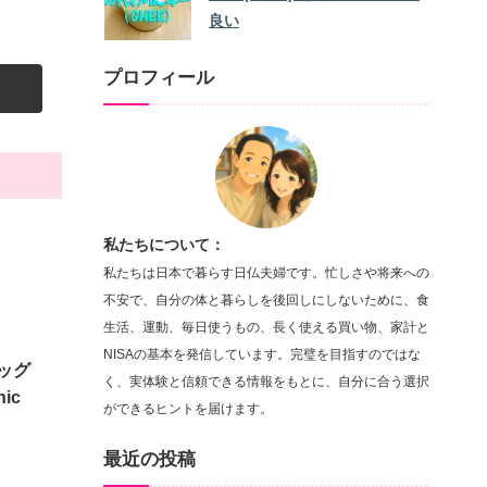
良い
プロフィール
私たちについて：
私たちは日本で暮らす日仏夫婦です。忙しさや将来への
不安で、自分の体と暮らしを後回しにしないために、食
生活、運動、毎日使うもの、長く使える買い物、家計と
NISAの基本を発信しています。完璧を目指すのではな
バッグ
く、実体験と信頼できる情報をもとに、自分に合う選択
nic
ができるヒントを届けます。
最近の投稿