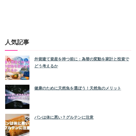
人気記事
外貨建て資産を持つ前に：為替の変動を家計と投資で
どう考えるか
健康のために天然魚を選ぼう！天然魚のメリット
パンは体に悪い？グルテンに注意