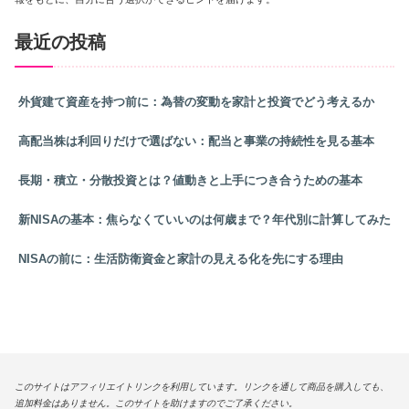
最近の投稿
外貨建て資産を持つ前に：為替の変動を家計と投資でどう考えるか
高配当株は利回りだけで選ばない：配当と事業の持続性を見る基本
長期・積立・分散投資とは？値動きと上手につき合うための基本
新NISAの基本：焦らなくていいのは何歳まで？年代別に計算してみた
NISAの前に：生活防衛資金と家計の見える化を先にする理由
このサイトはアフィリエイトリンクを利用しています。リンクを通して商品を購入しても、
追加料金はありません。このサイトを助けますのでご了承ください。