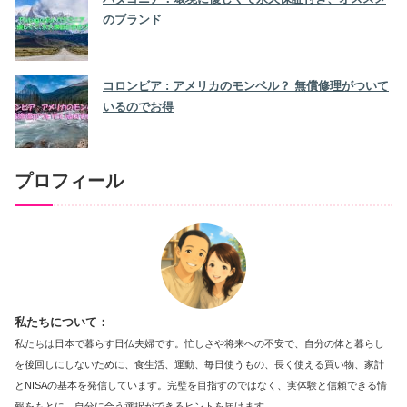
のブランド
コロンビア : アメリカのモンベル？ 無償修理がついて
いるのでお得
プロフィール
私たちについて：
私たちは日本で暮らす日仏夫婦です。忙しさや将来への不安で、自分の体と暮らし
を後回しにしないために、食生活、運動、毎日使うもの、長く使える買い物、家計
とNISAの基本を発信しています。完璧を目指すのではなく、実体験と信頼できる情
報をもとに、自分に合う選択ができるヒントを届けます。