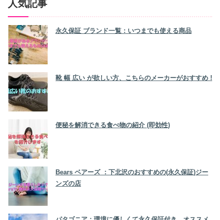
人気記事
永久保証 ブランド一覧：いつまでも使える商品
靴 幅 広い が欲しい方、こちらのメーカーがおすすめ !
便秘を解消できる食べ物の紹介 (即効性)
Bears ベアーズ ：下北沢のおすすめの(永久保証)ジー
ンズの店
パタゴニア：環境に優しくて永久保証付き、オススメ