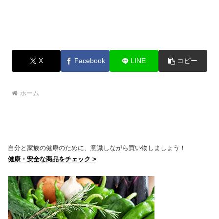
X
Facebook
LINE
コピー
ホーム
自分と家族の健康のために、意識しながら買い物しましょう！
健康・安全な商品をチェック >