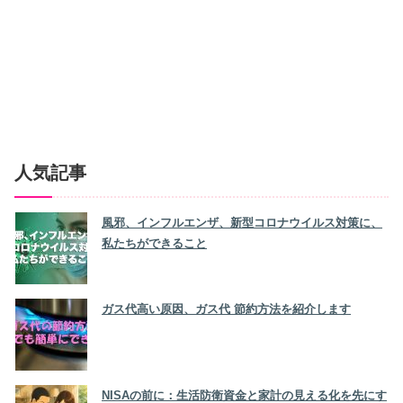
人気記事
風邪、インフルエンザ、新型コロナウイルス対策に、
私たちができること
ガス代高い原因、ガス代 節約方法を紹介します
NISAの前に：生活防衛資金と家計の見える化を先にす