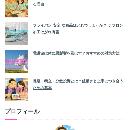
る理由
フライパン 安全 な商品はどれでしょうか？ テフロン
加工はがれ有害
電磁波は体に悪影響を及ぼす？おすすめの対策方法
長期・積立・分散投資とは？値動きと上手につき合う
ための基本
プロフィール