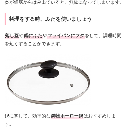
炎が鍋底からはみ出ていると、無駄になってしまいます。
料理をする時、ふたを使いましょう
落し蓋
や
鍋にふた
や
フライパンにフタ
をして、調理時間
を短くすることができます。
鍋に関して、効率的な
鋳物ホーロー鍋
はおすすめしま
す。