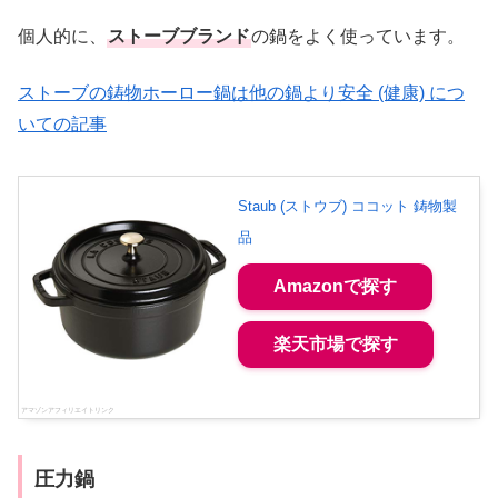
個人的に、
ストーブブランド
の鍋をよく使っています。
ストーブの鋳物ホーロー鍋は他の鍋より安全 (健康) につ
いての記事
Staub (ストウブ) ココット 鋳物製
品
Amazonで探す
楽天市場で探す
圧力鍋