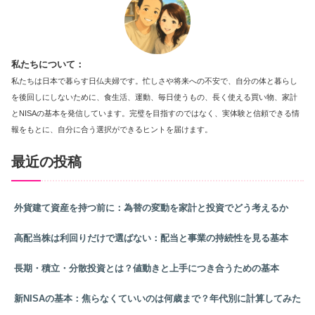
私たちについて：
私たちは日本で暮らす日仏夫婦です。忙しさや将来への不安で、自分の体と暮らし
を後回しにしないために、食生活、運動、毎日使うもの、長く使える買い物、家計
とNISAの基本を発信しています。完璧を目指すのではなく、実体験と信頼できる情
報をもとに、自分に合う選択ができるヒントを届けます。
最近の投稿
外貨建て資産を持つ前に：為替の変動を家計と投資でどう考えるか
高配当株は利回りだけで選ばない：配当と事業の持続性を見る基本
長期・積立・分散投資とは？値動きと上手につき合うための基本
新NISAの基本：焦らなくていいのは何歳まで？年代別に計算してみた