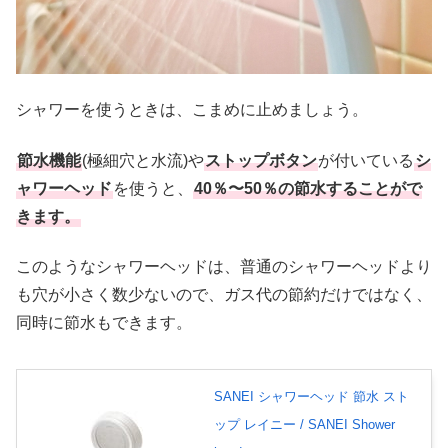
シャワーを使うときは、こまめに止めましょう。
節水機能
(極細穴と
水流
)や
ストップボタン
が付いている
シ
ャワーヘッド
を使うと、
40％〜50％の節水することがで
きます。
このようなシャワーヘッドは、普通のシャワーヘッドより
も穴が小さく数少ないので、ガス代の節約だけではなく、
同時に節水もできます。
SANEI シャワーヘッド 節水 スト
ップ レイニー / SANEI Shower