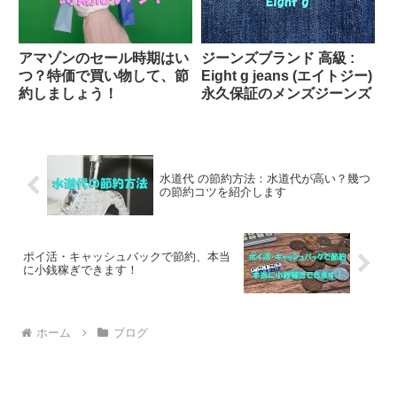
アマゾンのセール時期はい
ジーンズブランド 高級 :
つ？特価で買い物して、節
Eight g jeans (エイトジー)
約しましょう！
永久保証のメンズジーンズ
水道代 の節約方法：水道代が高い？幾つ
の節約コツを紹介します
ポイ活・キャッシュバックで節約、本当
に小銭稼ぎできます！
ホーム
ブログ