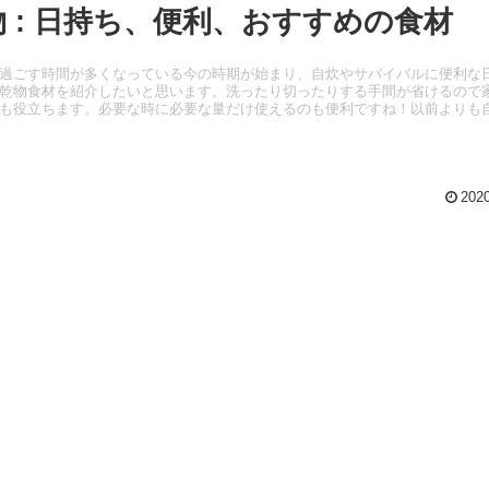
物 : 日持ち、便利、おすすめの食材
過ごす時間が多くなっている今の時期が始まり、自炊やサバイバルに便利な
乾物食材を紹介したいと思います。洗ったり切ったりする手間が省けるので
も役立ちます。必要な時に必要な量だけ使えるのも便利ですね！以前よりも
2020