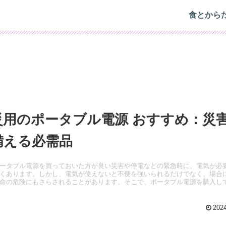
食とから
災用のポータブル電源 おすすめ：災
備える必需品
ータブル電源を買っておいた方が良い災害や停電などの緊急時に、電気が必
くあります。しかし、電気が使えないと不便を強いられるだけでなく、場合
命の危険にもさらされることがあります。そこで、ポータブル電源を購入し
2024