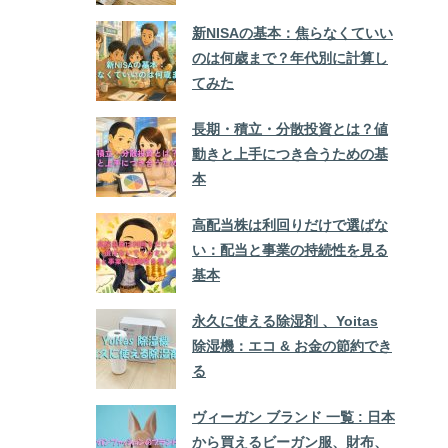
新NISAの基本：焦らなくていい
のは何歳まで？年代別に計算し
てみた
長期・積立・分散投資とは？値
動きと上手につき合うための基
本
高配当株は利回りだけで選ばな
い：配当と事業の持続性を見る
基本
永久に使える除湿剤 、Yoitas
除湿機：エコ & お金の節約でき
る
ヴィーガン ブランド 一覧 : 日本
から買えるビーガン服、財布、