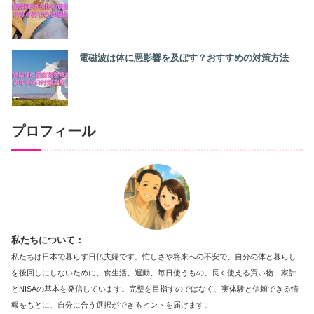
電磁波は体に悪影響を及ぼす？おすすめの対策方法
プロフィール
私たちについて：
私たちは日本で暮らす日仏夫婦です。忙しさや将来への不安で、自分の体と暮らし
を後回しにしないために、食生活、運動、毎日使うもの、長く使える買い物、家計
とNISAの基本を発信しています。完璧を目指すのではなく、実体験と信頼できる情
報をもとに、自分に合う選択ができるヒントを届けます。