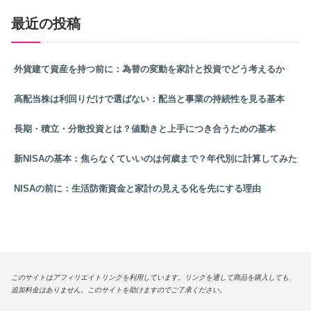
最近の投稿
外貨建て資産を持つ前に：為替の変動を家計と投資でどう考えるか
高配当株は利回りだけで選ばない：配当と事業の持続性を見る基本
長期・積立・分散投資とは？値動きと上手につき合うための基本
新NISAの基本：焦らなくていいのは何歳まで？年代別に計算してみた
NISAの前に：生活防衛資金と家計の見える化を先にする理由
このサイトはアフィリエイトリンクを利用しています。リンクを通して商品を購入しても、
追加料金はありません。このサイトを助けますのでご了承ください。