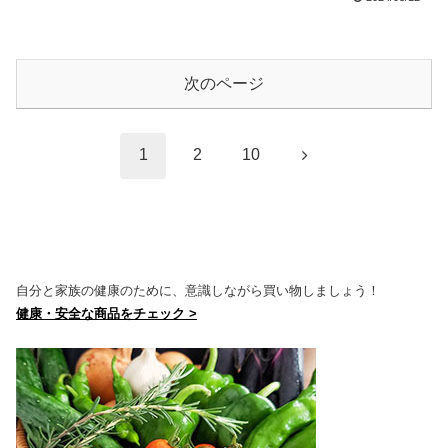
次のページ
次
1
2
10
へ
自分と家族の健康のために、意識しながら買い物しましょう！
健康・安全な商品をチェック >