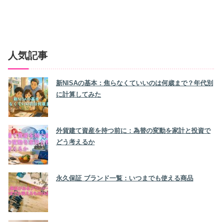
人気記事
新NISAの基本：焦らなくていいのは何歳まで？年代別
に計算してみた
外貨建て資産を持つ前に：為替の変動を家計と投資で
どう考えるか
永久保証 ブランド一覧：いつまでも使える商品