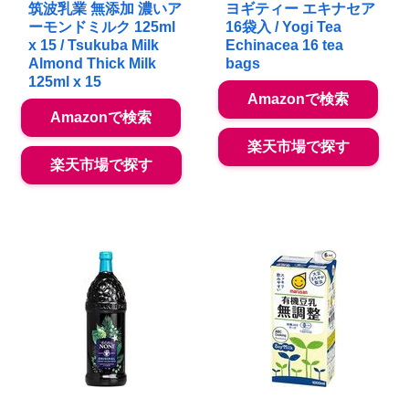
筑波乳業 無添加 濃いア
ヨギティー エキナセア
ーモンドミルク 125ml
16袋入 / Yogi Tea
x 15 / Tsukuba Milk
Echinacea 16 tea
Almond Thick Milk
bags
125ml x 15
Amazonで検索
Amazonで検索
楽天市場で探す
楽天市場で探す