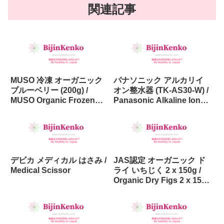
関連記事
MUSO 冷凍 オーガニック
パナソニック アルカリイ
ブルーベリー (200g) /
オン整水器 (TK-AS30-W) /
MUSO Organic Frozen
Panasonic Alkaline Ion
Blueberries (200g)
Water Purifier (TK-AS30-
W) in Japan
デビカ メディカル はさみ /
JAS認定 オーガニック ド
Medical Scissor
ライ いちじく 2 x 150g /
Organic Dry Figs 2 x 150g
JAS certified