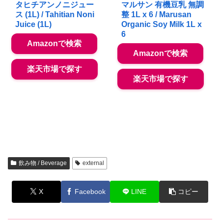
タヒチアンノニジュー
マルサン 有機豆乳 無調
ス (1L) / Tahitian Noni
整 1L x 6 / Marusan
Juice (1L)
Organic Soy Milk 1L x
6
Amazonで検索
Amazonで検索
楽天市場で探す
楽天市場で探す
飲み物 / Beverage
external
X
Facebook
LINE
コピー