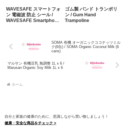
WAVESAFE スマートフォ
ゴム製 バンド トランポリ
ン 電磁波 防止 シール /
ン / Gum Hand
WAVESAFE Smartphone
Trampoline
EMF guard seal
SOMA 有機 オーガニックココナッツミル
ク(6缶) / SOMA Organic Coconut Milk (6
cans)
マルサン 有機豆乳 無調整 1L x 6 /
Marusan Organic Soy Milk 1L x 6
ホーム
自分と家族の健康のために、意識しながら買い物しましょう！
健康・安全な商品をチェック >